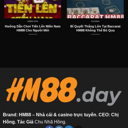
,
sshbet io
chơi là thắng ,
shbet law
uy tín số một ,
Trong quá trình phát triển,
SH BET
không ngừng đổi
mới công nghệ, áp dụng các giải pháp bảo mật tiên
GAME BÀI
CASINO
Hướng Dẫn Chơi Tiến Lên Miền Nam
Bí Quyết Thắng Lớn Tại Baccarat
tiến để bảo vệ dữ liệu khách hàng và nâng cao trải
HM88 Cho Người Mới
HM88 Không Thể Bỏ Qua
nghiệm người dùng. Đồng thời, nhà cái cũng mở rộng
danh mục dịch vụ, tích hợp những xu hướng cá cược
mới nhất như cá cược trực tuyến qua nền tảng di
động, các game slot đổi thưởng và các sự kiện thể
thao quốc tế quy mô lớn. Những bước đi này không
chỉ giúp HM88 giữ vững vị trí mà còn tạo đà cho sự
phát triển bền vững trong tương lai.
>>> Xem thêm:
SHBET
,
SHBET.COM
,
SHBET COM
,
Các cột mốc quan trọng trong sự nghiệp của HM88
gồm có:
Brand: HM88 – Nhà cái & casino trực tuyến.
CEO:
Chị
Hồng.
Tác Giả
Chu Nhã Hồng.
Ra mắt nền tảng cá cược trực tuyến đa dạng đầu