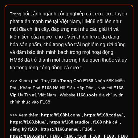
bối cảnh ngành công nghiệp cá cược trực tuyến
Trong
phát triển mạnh mẽ tại Việt Nam, HM88 nổi lên như
một địa chỉ tin cậy, đáp ứng mọi nhu cầu giải trí và
kiếm tiền của người chơi. Với chiến lược đa dạng
hóa sản phẩm, chú trọng vào trải nghiệm người dùng
và đảm bảo tính minh bạch trong mọi hoạt động,
HM88 đã trở thành một thương hiệu quen thuộc và uy
tín trong lòng cộng đồng cá cược.
>>> Khám phá:
Truy Cập
Trang Chủ F168
Nhận 68K Miễn
Phí , Khám Phá
F168
Nổ Hũ Siêu Hấp Dẫn , Nhà cái
F168
Vip
Uy Tín #1 Việt Nam ,
Website
f168.tools
địa chỉ uy tín
chính thức vào F168
>>> Xem thêm:
https://f168hi.com/
,
https://f168.today/
,
https://f168.blue/
,
https://f168.studio/
,
f168 nhà cái
,
đăng ký f168
,
https://f168.name/
,
F168
,
https://f168.gifts/
,
F168
,
F168
,
f168
,
F168
,
F168
,
F168