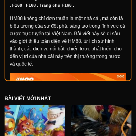
,
F168
,
F168
,
Trang chủ F168
,
HM88 không chỉ đơn thuần là một nhà cái, mà còn là
biểu tượng của sự đột phá, sáng tạo trong lĩnh vực cá
cược trực tuyến tại Việt Nam. Bài viết này sẽ đi sâu
vào giới thiệu toàn diện về HM88, từ lịch sử hình
thành, các dịch vụ nổi bật, chiến lược phát triển, cho
đến vị trí của nhà cái này trên thị trường trong nước
và quốc tế.
BÀI VIẾT MỚI NHẤT