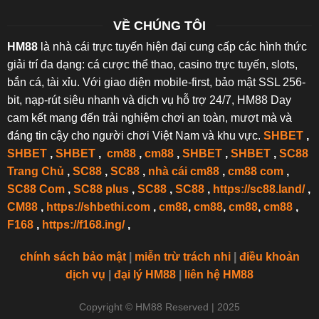
>>> Khám phá:
https://sc88e.net/
,
SC88
,
SC88
,
trang
VỀ CHÚNG TÔI
chủ sc88
,
sc88 link
,
sc88 link
,
sc88 link
,
sc88 link
,
SC88
,
SC88
,
HM88
là nhà cái trực tuyến hiện đại cung cấp các hình thức
giải trí đa dạng: cá cược thể thao, casino trực tuyến, slots,
bắn cá, tài xỉu. Với giao diện mobile-first, bảo mật SSL 256-
bit, nạp‑rút siêu nhanh và dịch vụ hỗ trợ 24/7, HM88 Day
cam kết mang đến trải nghiệm chơi an toàn, mượt mà và
đáng tin cậy cho người chơi Việt Nam và khu vực.
SHBET
,
SHBET
,
SHBET
,
cm88
,
cm88
,
SHBET
,
SHBET
,
SC88
Trang Chủ
,
SC88
,
SC88
,
nhà cái cm88
,
cm88 com
,
SC88 Com
,
SC88 plus
,
SC88
,
SC88
,
https://sc88.land/
,
CM88
,
https://shbethi.com
,
cm88
,
cm88
,
cm88
,
cm88
,
Lịch sử hình thành và phát triển của HM88.
F168
,
https://f168.ing/
,
Các Mục Tiêu Phát Triển của HM88 –
chính sách bảo mật
|
miễn trừ trách nhi
|
điều khoản
Hướng Đến Sự Vững Mạnh và Uy Tín
dịch vụ
|
đại lý HM88
|
liên hệ HM88
Trong Ngành Cá Cược Việt Nam
Copyright © HM88 Reserved | 2025
Với tầm nhìn rõ ràng, HM88 xác định mục tiêu trở