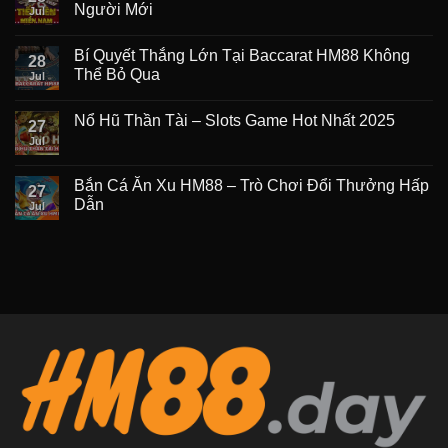
Người Mới
Jul
Bí Quyết Thắng Lớn Tại Baccarat HM88 Không
28
Thể Bỏ Qua
Jul
Nổ Hũ Thần Tài – Slots Game Hot Nhất 2025
27
Jul
Bắn Cá Ăn Xu HM88 – Trò Chơi Đổi Thưởng Hấp
27
Dẫn
Jul