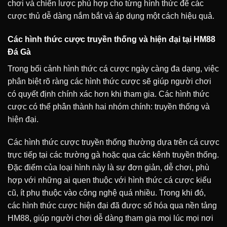
chơi và chiến lược phù hợp cho từng hình thức để các
cược thủ dễ dàng nắm bắt và áp dụng một cách hiệu quả.
Các hình thức cược truyền thống và hiện đại tại HM88
Đá Gà
Trong bối cảnh hình thức cá cược ngày càng đa dạng, việc
phân biệt rõ ràng các hình thức cược sẽ giúp người chơi
có quyết định chính xác hơn khi tham gia. Các hình thức
cược có thể phân thành hai nhóm chính: truyền thống và
hiện đại.
Các hình thức cược truyền thống thường dựa trên cá cược
trực tiếp tại các trường gà hoặc qua các kênh truyền thống.
Đặc điểm của loại hình này là sự đơn giản, dễ chơi, phù
hợp với những ai quen thuộc với hình thức cá cược kiểu
cũ, ít phụ thuộc vào công nghệ quá nhiều. Trong khi đó,
các hình thức cược hiện đại đã được số hóa qua nền tảng
HM88, giúp người chơi dễ dàng tham gia mọi lúc mọi nơi