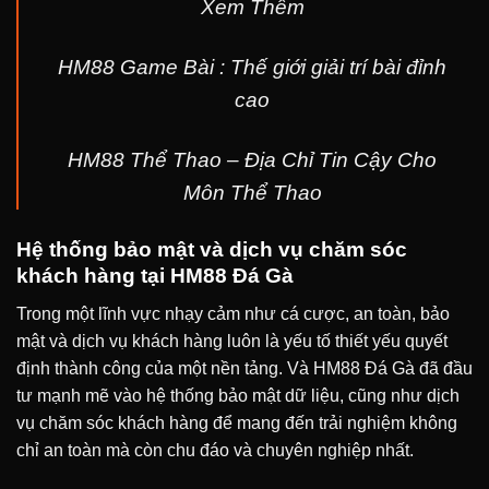
Xem Thêm
HM88 Game Bài
: Thế giới giải trí bài đỉnh
cao
HM88 Thể Thao
– Địa Chỉ Tin Cậy Cho
Môn Thể Thao
Hệ thống bảo mật và dịch vụ chăm sóc
khách hàng tại HM88 Đá Gà
Trong một lĩnh vực nhạy cảm như cá cược, an toàn, bảo
mật và dịch vụ khách hàng luôn là yếu tố thiết yếu quyết
định thành công của một nền tảng. Và HM88 Đá Gà đã đầu
tư mạnh mẽ vào hệ thống bảo mật dữ liệu, cũng như dịch
vụ chăm sóc khách hàng để mang đến trải nghiệm không
chỉ an toàn mà còn chu đáo và chuyên nghiệp nhất.