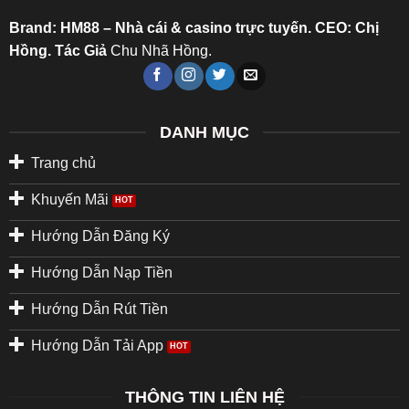
Brand: HM88 – Nhà cái & casino trực tuyến.
CEO:
Chị
Hồng.
Tác Giả
Chu Nhã Hồng.
DANH MỤC
Trang chủ
Khuyến Mãi
Hướng Dẫn Đăng Ký
Hướng Dẫn Nạp Tiền
Hướng Dẫn Rút Tiền
Hướng Dẫn Tải App
THÔNG TIN LIÊN HỆ