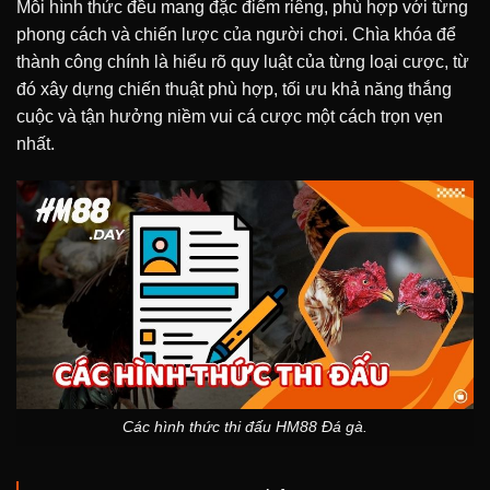
Mỗi hình thức đều mang đặc điểm riêng, phù hợp với từng
phong cách và chiến lược của người chơi. Chìa khóa để
thành công chính là hiểu rõ quy luật của từng loại cược, từ
đó xây dựng chiến thuật phù hợp, tối ưu khả năng thắng
cuộc và tận hưởng niềm vui cá cược một cách trọn vẹn
nhất.
Các hình thức thi đấu HM88 Đá gà.