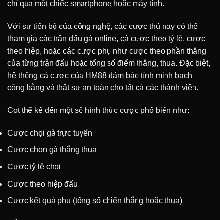
chỉ qua một chiếc smartphone hoặc máy tính.
Với sự tiến bộ của công nghệ, các cược thủ nay có thể
tham gia các trận đấu gà online, cá cược theo tỷ lệ, cược
theo hiệp, hoặc các cược phụ như cược theo phần thắng
của từng trận đấu hoặc tổng số điểm thắng, thua. Đặc biệt,
hệ thống cá cược của HM88 đảm bảo tính minh bạch,
công bằng và thật sự an toàn cho tất cả các thành viên.
Cot thể kể đến một số hình thức cược phổ biến như:
Cược chọi gà trực tuyến
Cược chọn gà thắng thua
Cược tỷ lệ chọi
Cược theo hiệp đấu
Cược kết quả phụ (tổng số chiến thắng hoặc thua)